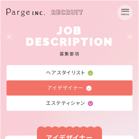
menu
JOB
DESCRIPTION
募集要項
ヘアスタイリスト
アイデザイナー
エステティシャン
アイデザイナー