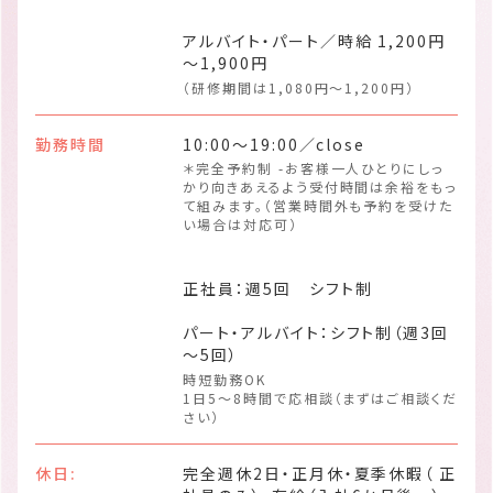
アルバイト・パート／時給 1,200円
～1,900円
（研修期間は1,080円～1,200円）
勤務時間
10:00～19:00／close
＊完全予約制 -お客様一人ひとりにしっ
かり向きあえるよう受付時間は余裕をもっ
て組みます。（営業時間外も予約を受けた
い場合は対応可）
正社員：週5回 シフト制
パート・アルバイト：シフト制（週3回
～5回）
時短勤務OK
1日5～8時間で応相談（まずはご相談くだ
さい）
休日:
完全週休2日・正月休・夏季休暇（ 正