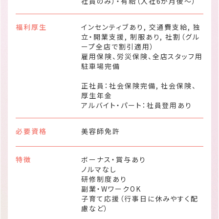
社員のみ）・有給（入社6か月後～）
福利厚生
インセンティブあり, 交通費支給, 独
立・開業支援, 制服あり, 社割（グル
ープ全店で割引適用）
雇用保険、労災保険、全店スタッフ用
駐車場完備
正社員：社会保険完備, 社会保険、
厚生年金
アルバイト・パート：社員登用あり
必要資格
美容師免許
特徴
ボーナス・賞与あり
ノルマなし
研修制度あり
副業・WワークOK
子育て応援（行事日に休みやすく配
慮など）